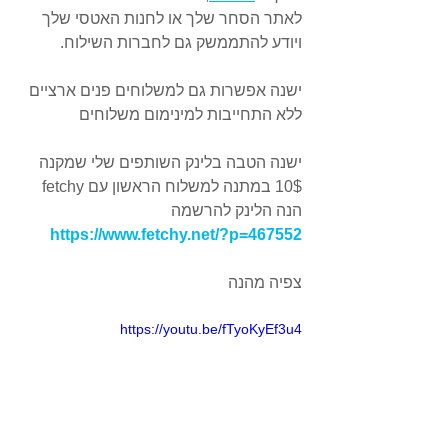
לאתר הסחר שלך או לחנות האטסי שלך 
ויודע להתממשק גם לחברות השילוח.
ישנה אפשרות גם למשלוחים פנים ארציים 
ללא התחייבות למינימום משלוחים
ישנה הטבה בלינק השותפים שלי שמקנה 
10$ במתנה למשלוח הראשון עם fetchy
הנה הלינק להרשמה 
https://www.fetchy.net/?p=467552
צפיה מהנה
https://youtu.be/fTyoKyEf3u4