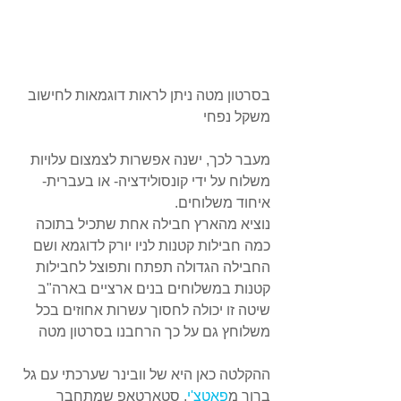
בסרטון מטה ניתן לראות דוגמאות לחישוב 
משקל נפחי
מעבר לכך, ישנה אפשרות לצמצום עלויות 
משלוח על ידי קונסולידציה- או בעברית- 
איחוד משלוחים.
נוציא מהארץ חבילה אחת שתכיל בתוכה 
כמה חבילות קטנות לניו יורק לדוגמא ושם 
החבילה הגדולה תפתח ותפוצל לחבילות 
קטנות במשלוחים בנים ארציים בארה"ב
שיטה זו יכולה לחסוך עשרות אחוזים בכל 
משלוחץ גם על כך הרחבנו בסרטון מטה
ההקלטה כאן היא של וובינר שערכתי עם גל 
ברוך מ
פאטצ'י
, סטארטאפ שמתחבר 