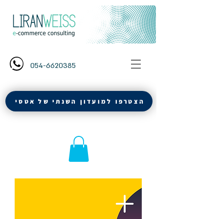
054-6620385
הצטרפו למועדון השנתי של אטסי