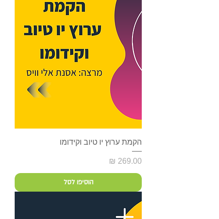
הקמת ערוץ יו טיוב וקידומו
מחיר
הוסיפו לסל