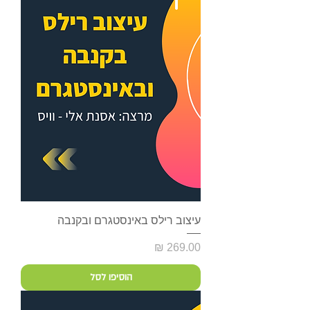
עיצוב רילס באינסטגרם ובקנבה
מחיר
הוסיפו לסל