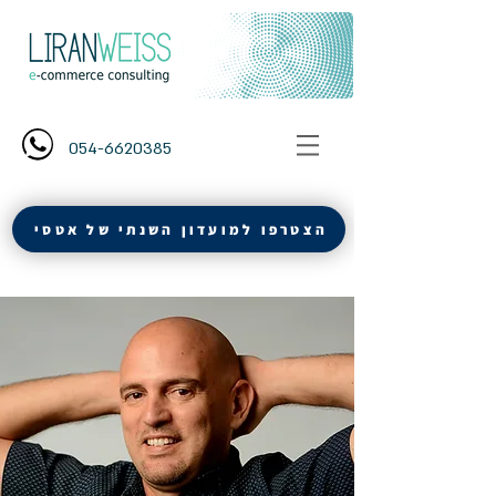
054-6620385
הצטרפו למועדון השנתי של אטסי