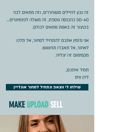
זה נכון לחיילים משוחררים, וזה מתאים לבני
30-40 כהכנסה נוספת, זה מעולה לפנסיונרים...
בקיצור זה באמת מתאים לכולם.
אני מזמין אתכם להתחיל לסחור, אל תלכו
לאחור, אל תאבדו תחששו.
מקסימום זה יצליח.
תמיד איתכם,
לירן וויס
שילחו לי ווצאפ ונתחיל לסחור אונלייין
MAKE
UPLOAD
SELL