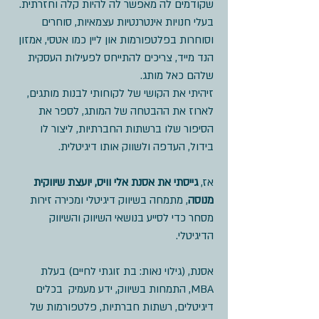
שקודמים לה מאפשר לה להיות קלה וחזרתית.
בעלי חנויות אינטרנטיות עצמאיות, סוחרים
וסוחרות בפלטפורמות און ליין כמו אטסי, אמזון
הנד מייד, צריכים להתייחס לפעילות העסקית
שלהם כאל מותג.
זיהיתי את הקושי של לקוחותי לבנות מותגים,
לארוז את ההבטחה של המותג, לספר את
הסיפור שלו ברשתות החברתיות, ליצור לו
בידול, העדפה ולשווק אותו דיגיטלית.
אז,
גייסתי את אסנת אלי וויס, יועצת שיווקית
מנוסה
, מתמחה בשיווק דיגיטלי ומכירה זירות
מסחר כדי לסייע בנושאי השיווק והשיווק
הדיגיטלי.
אסנת, (גילוי נאות: בת זוגתי לחיים) בעלת
MBA, התמחות בשיווק, ידע מעמיק בכלים
דיגיטלים, רשתות חברתיות, פלטפורמות של