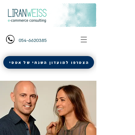
054-6620385
הצטרפו למועדון השנתי של אטסי