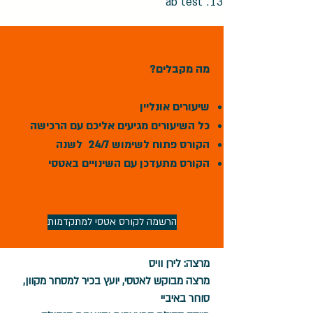
ab test
מה מקבלים?
שיעורים אונליין
כל השיעורים מגיעים אליכם עם הרכישה
הקורס פתוח לשימוש 24/7 לשנה
הקורס מתעדכן עם השינויים באטסי
הרשמה לקורס אטסי למתקדמות
מרצה: לירן וויס
מרצה מבוקש לאטסי, יועץ בכיר למסחר מקוון,
סוחר באיביי