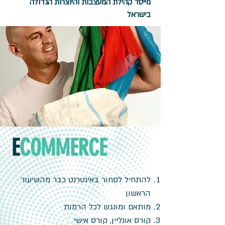
מייסד קהילת המעצבות והיוצרות הגדולה
בישראל
E
COMMERCE
להתחיל לסחור באינטרנט כבר מהשיעור
הראשון
מותאם ומונגש לכל הרמות
קורס אונליין, קורס אישי