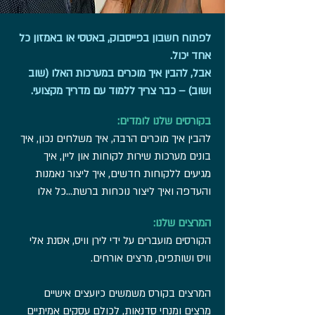
לפתוח חשבון בפייסבוק, באטסי או באמזון כל
אחד יכול.
אבל, להבין איך מוכרים במערכות האלו (שוב
ושוב) – כבר צריך ללמוד עם מדריך מקצועי.
בקורסים שלנו לומדים:
להבין איך מוכרים הרבה, איך משלחים נכון, איך
בונים מערכות שירות לקוחות און ליין,
איך
מגיעים ללקוחות חדשים, איך ליצור נאמנות
והעדפה ואיך ליצור נוכחות ברשת...
כל אלו
המרצים שלנו:
הקורסים מועברים על ידי לירן וויס, אסנת אלי
וויס ושותפים, מרצים אורחים.
המרצים בקורס משמשים כיועצים אישיים
מרצים ומנחי סדנאות, לכולם עסקים אמיתיים