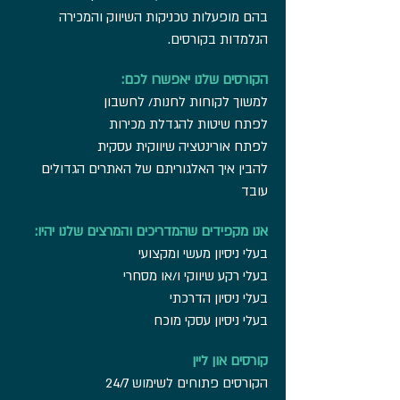
בהם מופעלות טכניקות השיווק והמכירה
הנלמדות בקורסים.
הקורסים שלנו יאפשרו לכם:
למשוך לקוחות לחנות/ לחשבון
לפתח שיטות להגדלת מכירות
לפתח אורינטציה שיווקית עסקית
להבין איך האלגוריתם של האתרים הגדולים
עובד
אנו מקפידים שהמדריכים והמרצים שלנו יהיו:
בעלי ניסיון מעשי ומקצועי
בעלי רקע שיווקי ו/או מסחרי
בעלי ניסיון הדרכתי
בעלי ניסיון עסקי מוכח
קורסים און ליין
הקורסים פתוחים לשימוש 24/7