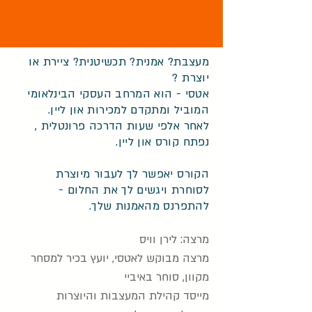
מעצבת? אמנית? תכשיטנית? ציירת או
יוצרת ?
אטסי - הוא המרחב העסקי הבינלאומי
המוביל ומתקדם למכירות און ליין.
לאחר אלפי שעות הדרכה פרונטלית ,
נפתח קורס און ליין.
הקורס יאפשר לך לעבור מיוצרת
לסוחרת ויגשים לך את החלום -
להתפרנס מהאמנות שלך.
מרצה: לירן וויס
מרצה מבוקש לאטסי, יועץ בכיר למסחר
מקוון, סוחר באיביי
מייסד קהילת המעצבות והיוצרות