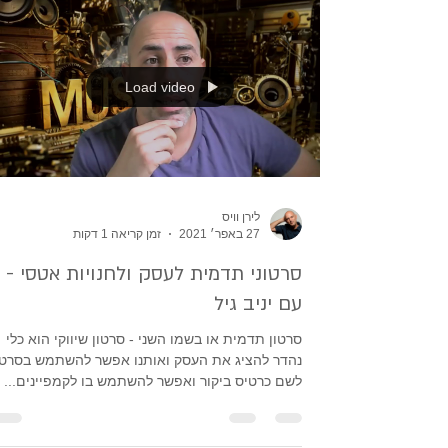
Load video
לירן וויס
27 באפר׳ 2021
זמן קריאה 1 דקות
סרטוני תדמית לעסק ולחנויות אטסי -
עם יניב גיל
סרטון תדמית או בשמו השני - סרטון שיווקי הוא כלי
נהדר להציג את העסק ואותנו אפשר להשתמש בסרטו
לשם כרטיס ביקור ואפשר להשתמש בו לקמפיינים...