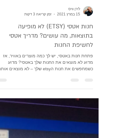
לירן וויס
15 במרץ 2021
זמן קריאה 3 דקות
חנות אטסי (ETSY) לא מופיעה
בתוצאות, מה עושים? מדריך אטסי
לחשיפת החנות
פתחת חנות באטסי, יש לך כמה מוצרים באוויר, אז
מדוע לא מוצאים את החנות שלך באטסי? מדוע
כשמחפשים את חנות הetsy שלך – לא מוצאים אות
בכלל?...