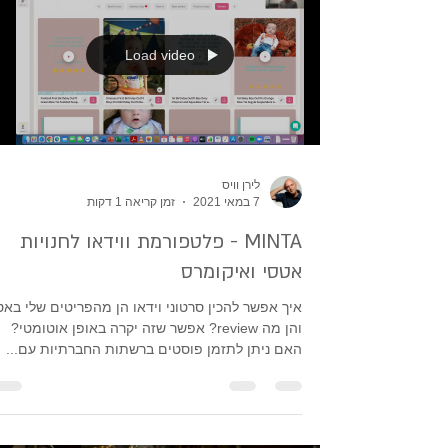
Load video
לירן וויס
7 במאי 2021
זמן קריאה 1 דקות
MINTA - פלטפורמת ווידאו לחנויות
אטסי ואיקומרס
איך אפשר להכין סרטוני וידאו הן מהפריטים שלי באט
והן מה review? אפשר שזה יקרה באופן אוטומטי?
האם ניתן לתזמן פוסטים ברשתות החברתיות עם...