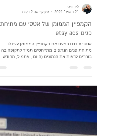
לירן וויס
21 באפר׳ 2021
זמן קריאה 2 דקות
הקמפיין הממומן של אטסי עם מתיחת
פנים etsy ads
אטסי עידכנו במעט את הקמפיין הממומן עשו לו
מתיחת פנים הנתונים מתייחסים תמיד לתקופה בה א
בוחרים לראות את הנתונים (היום , אתמול, החודש
הבה...