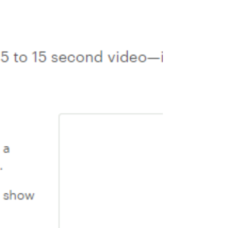
מה עושים אם העתיקו ממך פריט
באטסי
איך מתמודדים עם העתקה באטסי? לעיתים נפגוש 
היצירה שלנו עם הצילום שלנו בחנות אחרת. איך זה
קורה? העתקה. האם זה בסדר? לא האם ניתן לדווח
על...