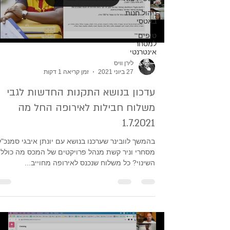
ניהול חנות
באטסי
טיפים
למסחר
אינטרנטי
לירן וויס
27 ביוני 2021
זמן קריאה 1 דקות
עדכון בנושא התקנות החדשות לגבי
משלוח חבילות לאירופה החל מה
1.7.2021
בהמשך לוובינר שערכנו בנושא עם יונתן איבגי סמנכ"ל
מסחרי וניר קשת מנהל פרויקטים של המכס מה כולל
השינוי? כל משלוח שנכנס לאירופה מחוייב...