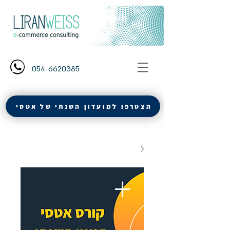
054-6620385
הצטרפו למועדון השנתי של אטסי