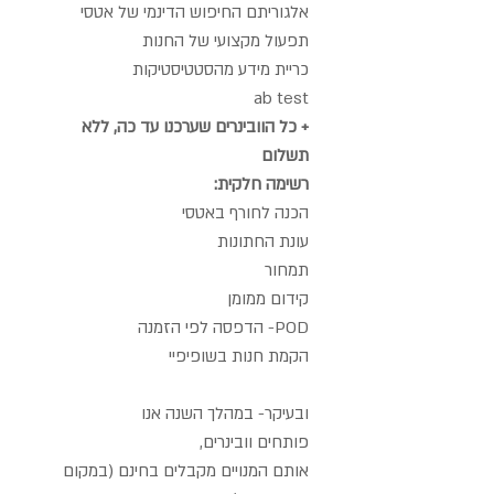
אלגוריתם החיפוש הדינמי של אטסי
תפעול מקצועי של החנות
כריית מידע מהסטטיסטיקות
ab test
+ כל הוובינרים שערכנו עד כה, ללא
תשלום
רשימה חלקית:
הכנה לחורף באטסי
עונת החתונות
תמחור
קידום ממומן
POD- הדפסה לפי הזמנה
הקמת חנות בשופיפיי
ובעיקר- במהלך השנה אנו
פותחים וובינרים,
אותם המנויים מקבלים בחינם (במקום