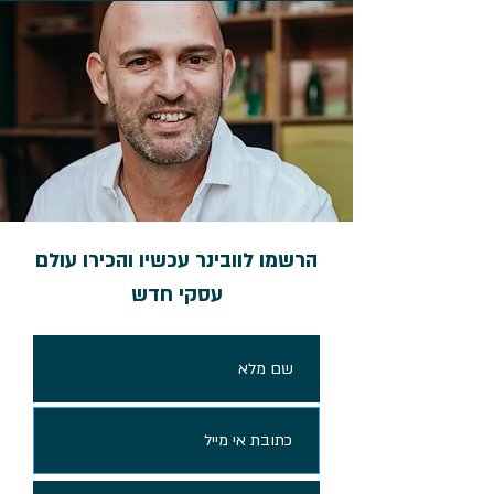
הרשמו לוובינר עכשיו והכירו עולם
עסקי חדש