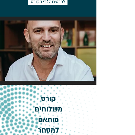
לפרטים לגבי הקורס
קורס
משלוחים
מותאם
למסחר