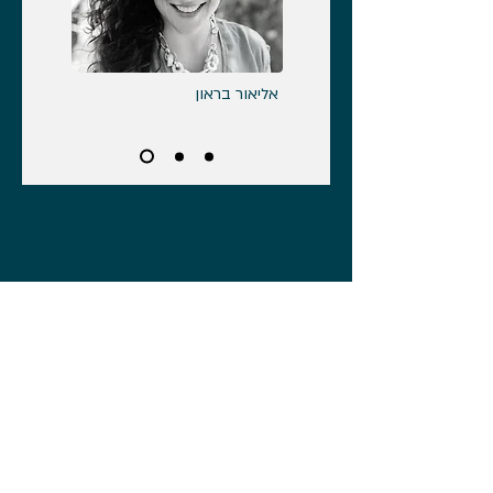
אליאור בראון