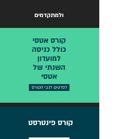
ולמתקדמים
קורס אטסי
כולל כניסה
למועדון
השנתי של
אטסי
לפרטים לגבי הקורס
קורס פינטרסט