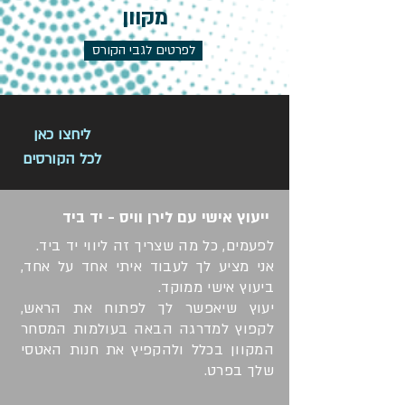
מקוון
לפרטים לגבי הקורס
ליחצו כאן
לכל הקורסים
ייעוץ אישי עם לירן וויס - יד ביד
לפעמים, כל מה שצריך זה ליווי יד ביד.
אני מציע לך לעבוד איתי אחד על אחד,
ביעוץ אישי ממוקד.
יעוץ שיאפשר לך לפתוח את הראש,
לקפוץ למדרגה הבאה בעולמות המסחר
המקוון בכלל ולהקפיץ את חנות האטסי
שלך בפרט.