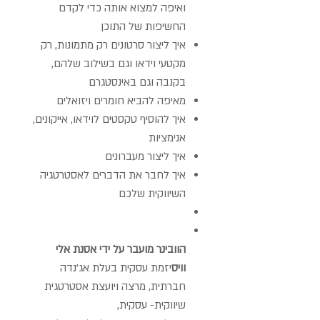
ואיפה למצוא אותה כדי לקדם
החשיפות של התוכן
איך ליצור סרטונים רק מתמונות, רק
מקטעי וידאו וגם בשילוב שלהם,
בקנבה וגם באינסטגרם
מאיפה להביא חומרים ויזואלים
איך להוסיף טקסטים לוידאו, אייקונים,
אנימציות
איך ליצור מעברונים
איך לחבר את הדברים לאסטרטגיה
השיווקית שלכם
הוובינר מועבר על ידי אסנת אלי
וויס
יזמת עסקית בעלת אג'נדה
חברתית, מרצה ויועצת אסטרטגית
שיווקית- עסקית,