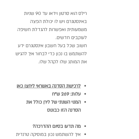
רילס הוא סרטון וידאו עד 90 שניות
באינסטגרם ויש לו יכולת הפצה
משמעותית ואפשרות להגדלת חשיפה
לעוקבים חדשים.
חשוב שכל בעל חשבון אינסטגרם ידע
להשתמש בו נכון כדי לבחור איך להגיש
את המותג שלו לקהל שלו.
לרכישת הסדנה באשראי
ליחצו כאן
עלות: 269 ש"ח
המנוי השנתי של לירן כולל את
הסדנה הזו כבונוס
מה תדעו בסיום ההדרכה?
איך להשתמש נכון במוסיקה טרנדית