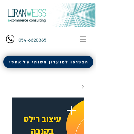
054-6620385
הצטרפו למועדון השנתי של אטסי