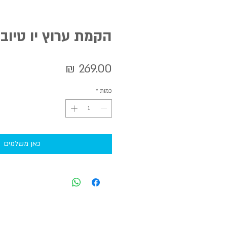
הקמת ערוץ יו טיוב 
מחיר
כמות
*
כאן משלמים