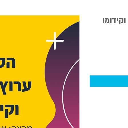
וקידומו