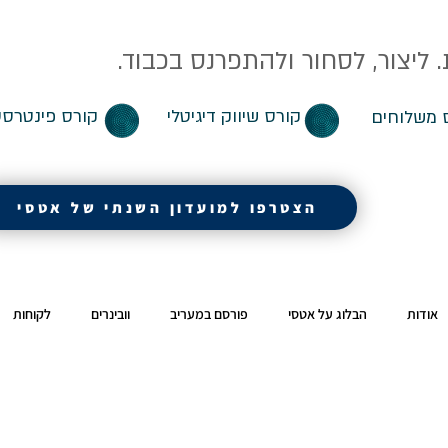
ליצור, לסחור ולהתפרנס בכבוד.
קורס שיווק דיגיטלי
קורס פינטרסט
 משלוחים
הצטרפו למועדון השנתי של אטסי
אודות
הבלוג על אטסי
פורסם במעריב
וובינרים
לקוחות