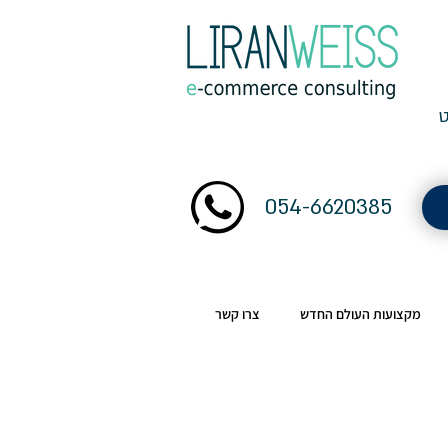
054-6620385
מקצועות העולם החדש
צרו קשר