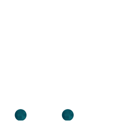
קורס אטסי
קורס 