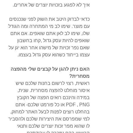
איך לא לפגוע בזכויות יוצרים של אחרים.
כדאי לבדוק היטב את השוק לפני שנכנסים 
עם מוצר. שימו לב מי המתחרה ומה הגודל 
שלו, שימו לב לאן אתם שואפים. אם אתם 
שואפים להיות עסק גדול ,קחו בחשבון 
שאם נפר זכויות של מישהו אחר הוא יגן על 
עצמו בייחוד כשהוא עסק גדול בעצמו.
האם ניתן להגן על קבצים שלי מהפצה 
מסחרית?
ראשית, רצוי לרשום בחנות שלכם שיש 
איסור מוחלט להפצה מסחרית. שנית, 
במידה והינכם רואים הפצה של הקובץ 
PDF , PNG או כל פורמט שלכם- אתם 
בהחלט רוצים לפנות לבעל האתר למחוק, 
למי שמפרסם את היצירות שלכם ולהסביר 
לו שהוא מפר זכות יוצרים שלכם ותנאי 