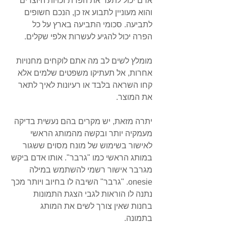
אדם יכול לתעד את הפרת זכויות היוצרים 
והוא מעוניין לתבוע אז כן, הנכם חשופים 
לתביעה. סכומי התביעה בארץ על כל 
הפרה יכול להגיע לעשרות אלפי שקלים.
מומלץ לשים לב מה אתם לוקחים מחנויות 
אחרות, אל תעתיקו משפטים שלמים אלא 
קחו השראה בלבד או רעיונות לאיך לתאר 
את המוצר.
יתרה מזאת, יש מקרים בהם נעשית בדיקה 
מעמקיה יותר ובקשה מהמותג הראשי 
לאישור בשימוש של מונח מסוים ששגור 
במותג הראשי כמו "גרבר". אותו אדם ביקש 
מגרבר אישור רשמי להשתמש במילה 
onesie. "גרבר" השיבה לו בחיוב ויותר מכך 
נתנה לו הוראות לגבי הצגת התמונות 
בחנות שאין צורך לשים את המותג 
בתמונה. 