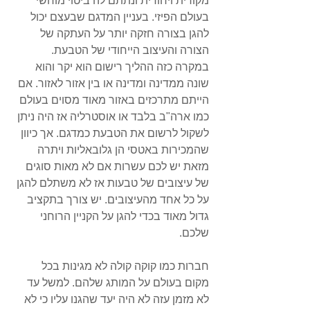
מקורית ויחודית ונתתם לה ביטוי מוחשי 
בעולם הפיזי. בעניין המדגם שבעצם יכול 
להגן בצורה חזקה יותר על העתקה של 
הצורה והעיצוב הייחודי של הטבעת. 
במקרה כזה ההליך רישום הוא יקר והוא 
שונה ממדינה ומדינה או בין אזור לאזור. אם  
הייתם מתרכזים באזור מאוד מסוים בעולם 
כמו ארה"ב בלבד או אוסטרליה אז היה ניתן 
לשקול לרשום את הטבעת כמדגם. אך כיוון 
שהמכירות באטסי הן גלובאליות ויתרה 
מזאת יש לכם עשרות אם לא מאות סוגים 
של עיצובים של טבעות אז לא משתלם להגן 
על כל אחד מהעיצובים. יש צורך בתקציב 
גדול מאוד בכדי להגן על הקניין הרוחני 
שלכם.
חברות כמו קוקה קולה לא מגינות בכל 
מקום בעולם על המותג שלהם. למשל עד 
לא מזמן עזה לא היה יעד שהגנו עליו כי לא 