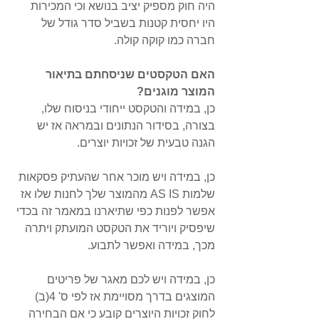
היה חוק מספיק יציב בנושא וכי המכירות 
היו יחסית קטנות בשביל סדר גודל של 
חברה כמו קוקה קולה.
האם הטקסטים שניסחתם בתיאור 
המוצר מוגנים?
כן, במידה והטקסט ייחודי בניסוח שלו, 
בצורה, בסידור הנתונים ובמראה אז יש  
הגנה טבעית של זכויות יוצרים. 
כן, במידה ויש מוכר אחר שהעתיק פסקאות 
שלמות AS IS מהמוצר שלך לחנות שלו אז 
אפשר לפנות כפי שתיארנו במאמר זה בכדי 
שיפסיק ויוריד את הטקסט המועתק ויתרה 
מכך, במידה ואפשר לתבוע. 
כן, במידה ויש לכם מאגר של פריטים 
המוצגים בדרך מסויימת אז לפי ס' 4(ב) 
לחוק זכויות היוצרים קובע כי אם הבחירה 