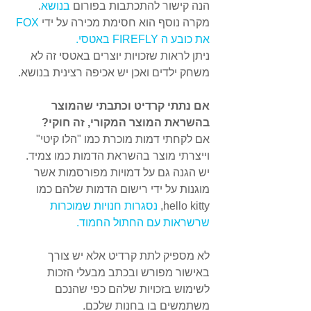
הנה קישור להתכתבות בפורום 
בנושא
.
מקרה נוסף הוא חסימת מכירה על ידי 
FOX 
את כובע ה FIREFLY באטסי.
ניתן לראות שזכויות יוצרים באטסי זה לא 
משחק ילדים ואכן יש אכיפה רצינית בנושא.
אם נתתי קרדיט וכתבתי שהמוצר 
בהשראת המוצר המקורי, זה חוקי?
אם לקחתי דמות מוכרת כמו "הלו קיטי" 
וייצרתי מוצר בהשראת הדמות כמו צמיד. 
יש הגנה גם על דמויות מפורסמות אשר 
מוגנות על ידי רישום הדמות שלהם כמו 
hello kitty, 
נסגרות חנויות שמוכרות 
שרשראות עם החתול החמוד.
לא מספיק לתת קרדיט אלא יש צורך  
באישור מפורש ובכתב מבעלי הזכות 
לשימוש בזכויות שלהם כפי שהנכם 
משתמשים בו בחנות שלכם.