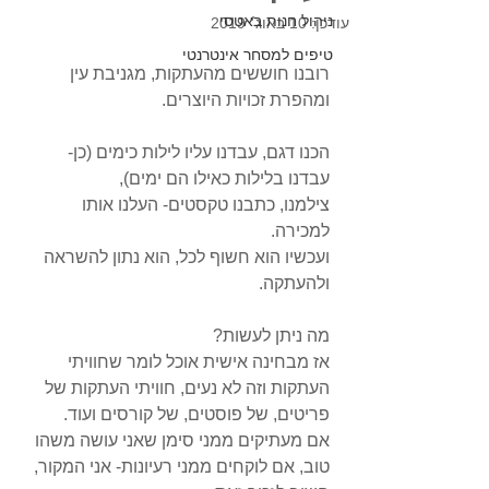
ניהול חנות באטסי
עודכן:
10 באוג׳ 2019
טיפים למסחר אינטרנטי
רובנו חוששים מהעתקות, מגניבת עין 
ומהפרת זכויות היוצרים.
הכנו דגם, עבדנו עליו לילות כימים (כן- 
עבדנו בלילות כאילו הם ימים),
צילמנו, כתבנו טקסטים- העלנו אותו 
למכירה.
ועכשיו הוא חשוף לכל, הוא נתון להשראה 
ולהעתקה.
מה ניתן לעשות?
אז מבחינה אישית אוכל לומר שחוויתי 
העתקות וזה לא נעים, חוויתי העתקות של 
פריטים, של פוסטים, של קורסים ועוד.
אם מעתיקים ממני סימן שאני עושה משהו 
טוב, אם לוקחים ממני רעיונות- אני המקור, 