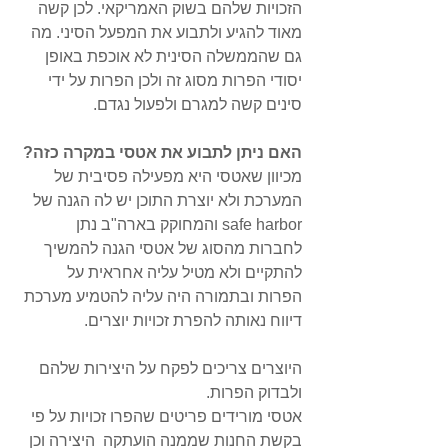
הזכויות שלהם בשוק האמריקאי. לכן קשה 
מאוד להגיע ולתבוע את המפעל הסיני. מה 
גם שהממשלה הסינית לא אוכפת באופן 
יסודי הפרות מסוג זה ולכן הפרות על ידי 
סינים קשה למגרם ולפעול נגדם.
האם ניתן לתבוע את אטסי במקרה כזה?
מכיוון שאטסי היא מפעילה פסיבית של 
המערכת ולא יוצרת התוכן יש לה הגנה של 
safe harbor והמחוקק בארה"ב נתן 
לחברות מהסוג של אטסי הגנה להמשיך 
להתקיים ולא מטיל עליה אחראית על 
הפרות ובתמורה היה עליה להטמיע מערכת 
דיווח נאותה להפרת זכויות יוצרים. 
היוצרים צריכים לפקח על היצירות שלהם 
ולבדוק הפרות. 
אטסי מורידים פריטים שהפרו זכויות על פי 
בקשת החנות שממנה הועתקה  היצירה וכן 