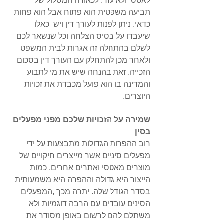
לאטסי ולא עזר. לכאורה המסלול של 
תביעה משפטית הוא פתוח אבל הוא פחות 
כדאי. ניתן לפנות לעורך דין ויש  כאלו 
שיעבדו על בסיס הצלחה וכל שנשאר לכם 
לשלם בהתחלה זה אגרות לבית המשפט 
ולאחר מכן להתחלק עם העורך דין בסכום 
הזכייה. זאת בהנחה שיש את מי לתבוע 
והמדינה בו הוא פועל מכבדת את זכויות 
היוצרים.
שמירה על הזכויות שלכם מפני מפעלים 
בסין
רוב ההפרות הגדולות מתבצעות על ידי 
מפעלים סיניים אשר מייצרים חיקויים של 
מוצרים מאטסי ואתרים אחרים. כמות 
הייצור היא גדולה וההפרה היא משמעותית 
בסדר הגודל שלה. יתרה מכך ,המפעלים 
הסינים עובדים עם הרבה דוגמיות ולא 
משתלם להם לרשום באופן מסודר את 