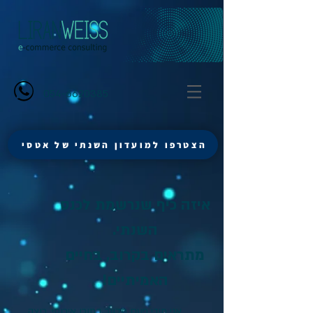
054-6620385
הצטרפו למועדון השנתי של אטסי
איזה כיף שנרשמת לכנס
השנתי.
מתראים בקרוב, בחיים
האמיתיים!
אני מידי פעם מדוור בתוכן איכותי, רוצה