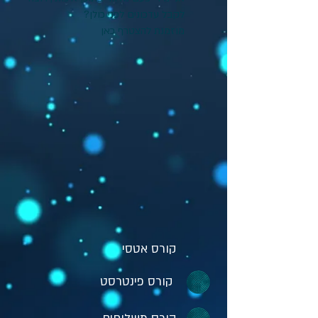
לקבל עדכונים לפני כולן?
מוזמנת להצטרף כאן
קורס אטסי
קורס פינטרסט