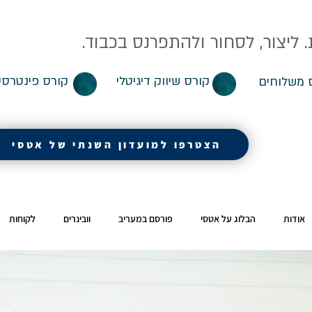
ליצור, לסחור ולהתפרנס בכבוד.
קורס שיווק דיגיטלי
קורס פינטרסט
 משלוחים
הצטרפו למועדון השנתי של אטסי
אודות
הבלוג על אטסי
פורסם במעריב
וובינרים
לקוחות