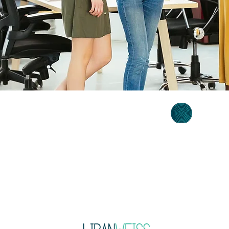
משלוחים
קורס פינטרסט
עקבו 
הצהרת נגישות