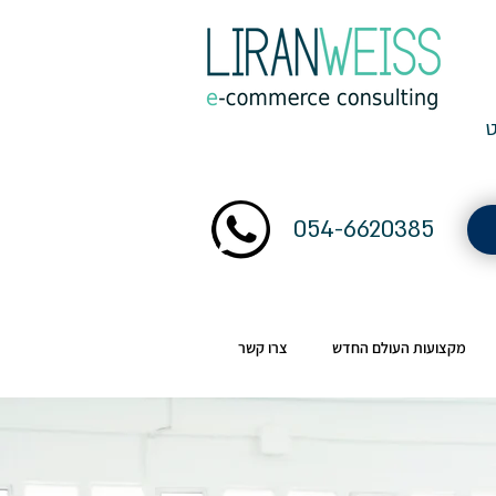
054-6620385
מקצועות העולם החדש
צרו קשר