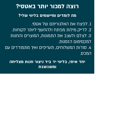
רוצה למכור יותר באטסי?
מה לומדים ומיישמים בליווי שלי?
1. לפצח את האלגוריתם של אטסי.
2. לדייק מילות מפתח ולהחשף ליותר לקוחות.
3. לצלם ולעצב את התמונות, המוצרים והחנות
למקסימום הזמנות.
4. סודות המשלוחים, תעריפים ואיך מתמודדים עם
המכס.
יחד איתי, בליווי יד ביד ניצור חנות מצליחה
ומשגשגת
רוצים לשמוע עוד
על תוכנית הליווי
שלי?