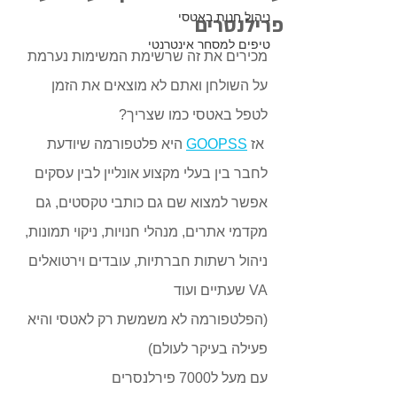
ניהול חנות באטסי
פרילנסרים
טיפים למסחר אינטרנטי
מכירים את זה שרשימת המשימות נערמת 
על השולחן ואתם לא מוצאים את הזמן 
לטפל באטסי כמו שצריך?
 אז 
GOOPSS
 היא פלטפורמה שיודעת 
לחבר בין בעלי מקצוע אונליין לבין עסקים
אפשר למצוא שם גם כותבי טקסטים, גם 
מקדמי אתרים, מנהלי חנויות, ניקוי תמונות, 
ניהול רשתות חברתיות, עובדים וירטואלים 
VA שעתיים ועוד
(הפלטפורמה לא משמשת רק לאטסי והיא 
פעילה בעיקר לעולם)
עם מעל ל7000 פירלנסרים 