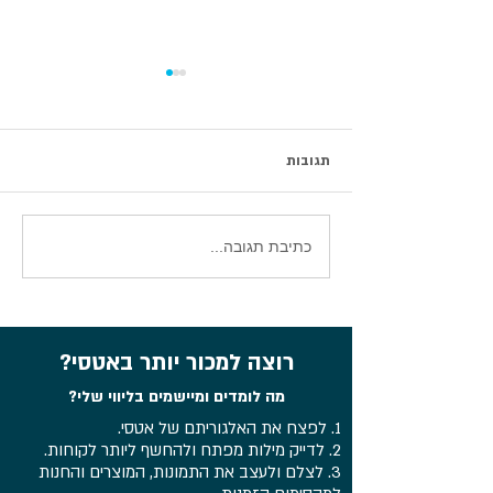
תגובות
סיכום וובינר עדכוני אטסי 2026
כתיבת תגובה...
רוצה למכור יותר באטסי?
מה לומדים ומיישמים בליווי שלי?
1. לפצח את האלגוריתם של אטסי.
2. לדייק מילות מפתח ולהחשף ליותר לקוחות.
3. לצלם ולעצב את התמונות, המוצרים והחנות