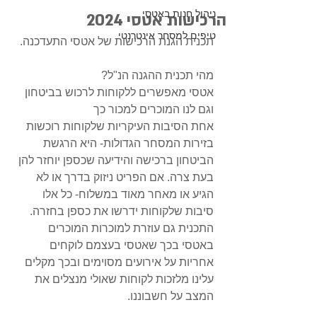
ניהול חנות באטסי
הרכישות אטסי 2024
טיפים למסחר אינטרנטי
תכנית הגנת הרכישות של אטסי התעדכנה.
מהי תכנית ההגנה הנ"ל?
אטסי מאפשרים ללקוחות לרכוש בביטחון 
וגם לנו המוכרים למכור כך
אחת הסיבות העיקריות שלקוחות רוכשות 
בזירות המסחר הגדולות- היא הרגשת 
הביטחון ברכישה והידיעה שכספן יוחזר להן 
בעת צרה. אם הפריט ניזוק בדרך או לא 
הגיע או מאחר מאוד במשלוח- כל אלו 
סיבות שלקוחות ידרשו את כספן בחזרה.
התכנית גם עוזרת למוכרות המוכרים 
באטסי בכך שאטסי בעצמם לוקחים 
אחריות על אירועים מסוימים ובכך מקלים 
עלינו מלזכות לקוחות שאולי מנצלים את 
המצב על חשבוננו.