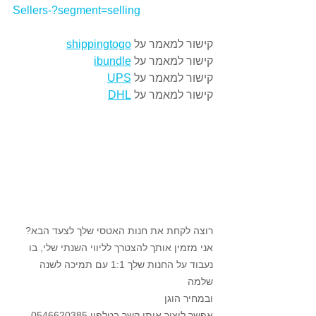
Sellers-?segment=selling
קישור למאמר על 
shippingtogo
קישור למאמר על 
ibundle
קישור למאמר על 
UPS
קישור למאמר על 
DHL
רוצה לקחת את חנות האטסי שלך לצעד הבא?
אני מזמין אותך להצטרך לליווי השנתי שלי, בו 
נעבוד על החנות שלך 1:1 עם תמיכה לשנה 
שלמה
ובמחיר הוגן 
אפשר ליצור איתי קשר בטלפון 0546620385