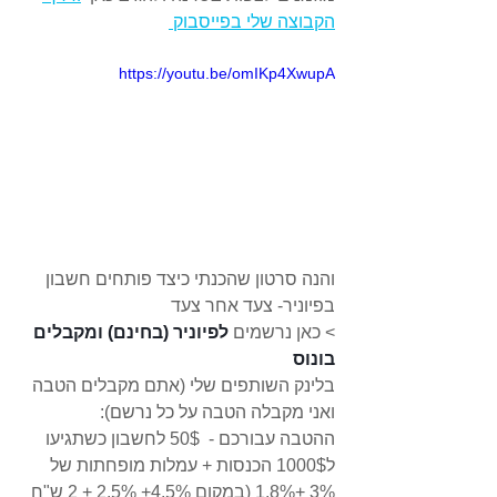
הקבוצה שלי בפייסבוק 
https://youtu.be/omIKp4XwupA
והנה סרטון שהכנתי כיצד פותחים חשבון 
בפיוניר- צעד אחר צעד
> כאן נרשמים 
לפיוניר (בחינם) ומקבלים 
בונוס
בלינק השותפים שלי (אתם מקבלים הטבה 
ואני מקבלה הטבה על כל נרשם): 
ההטבה עבורכם -  50$ לחשבון כשתגיעו 
ל1000$ הכנסות + עמלות מופחתות של 
3% +1.8% (במקום 4.5%+ 2.5% + 2 ש"ח 