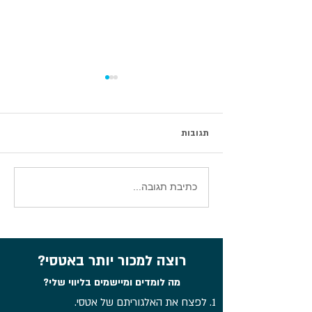
תגובות
סיכום וובינר עדכוני אטסי 2026
כתיבת תגובה...
רוצה למכור יותר באטסי?
מה לומדים ומיישמים בליווי שלי?
1. לפצח את האלגוריתם של אטסי.