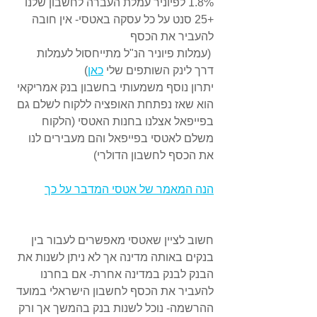
1.8% לפיוניר עמלת העברה לחשבון שלנו 
+25 סנט על כל עסקה באטסי- אין חובה 
להעביר את הכסף
 (עמלות פיוניר הנ"ל מתייחסול לעמלות 
דרך לינק השותפים שלי 
כאן
)
יתרון נוסף משמעותי בחשבון בנק אמריקאי 
הוא שאז נפתחת האופציה ללקוח לשלם גם 
בפייפאל אצלנו בחנות האטסי (הלקוח 
משלם לאטסי בפייפאל והם מעבירים לנו 
את הכסף לחשבון הדולרי)
הנה המאמר של אטסי המדבר על כך
חשוב לציין שאטסי מאפשרים לעבור בין 
בנקים באותה מדינה אך לא ניתן לשנות את 
הבנק לבנק במדינה אחרת- אם בחרנו 
להעביר את הכסף לחשבון הישראלי במועד 
ההרשמה- נוכל לשנות בנק בהמשך אך ורק 