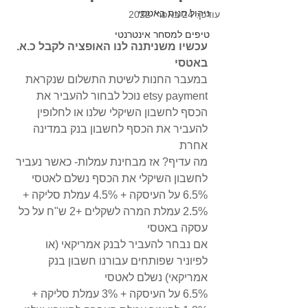
ניהול חנות באטסי
עודכן:
24 באפר׳ 2022
טיפים למסחר אינטרנטי
עכשיו משניתנה לנו האופציה לקבל כ.א. 
באטסי
במעבר החנות לשיטת התשלום שנקראת  
etsy payment נוכל לבחור להעביר את 
הכסף לחשבון השיקלי שלנו או לחלופין 
להעביר את הכסף לחשבון בנק במדינה 
אחרת
מה עדיף? אז מבחינת עמלות- כאשר נעביר 
לחשבון השיקלי את הכסף נשלם לאטסי
6.5% על העיסקה + 4.5% עמלת סליקה + 
2.5% עמלת המרה לשקלים +2 ש"ח על כל 
עסקה באטסי
אם נבחר להעביר לבנק אמריקאי (או 
לפיוניר שפותחים עבורנו חשבון בנק 
אמריקאי) נשלם לאטסי
6.5% על העיסקה + 3% עמלת סליקה + 