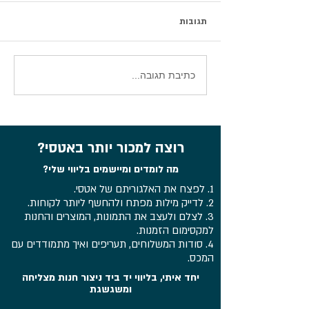
תגובות
סיכום וובינר עדכוני אטסי 2026
כתיבת תגובה...
רוצה למכור יותר באטסי?
מה לומדים ומיישמים בליווי שלי?
1. לפצח את האלגוריתם של אטסי.
2. לדייק מילות מפתח ולהחשף ליותר לקוחות.
3. לצלם ולעצב את התמונות, המוצרים והחנות
למקסימום הזמנות.
4. סודות המשלוחים, תעריפים ואיך מתמודדים עם
המכס.
יחד איתי, בליווי יד ביד ניצור חנות מצליחה
ומשגשגת