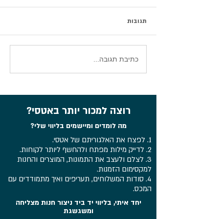
תגובות
סיכום וובינר עדכוני אטסי 2026
כתיבת תגובה...
רוצה למכור יותר באטסי?
מה לומדים ומיישמים בליווי שלי?
1. לפצח את האלגוריתם של אטסי.
2. לדייק מילות מפתח ולהחשף ליותר לקוחות.
3. לצלם ולעצב את התמונות, המוצרים והחנות
למקסימום הזמנות.
4. סודות המשלוחים, תעריפים ואיך מתמודדים עם
המכס.
יחד איתי, בליווי יד ביד ניצור חנות מצליחה
ומשגשגת