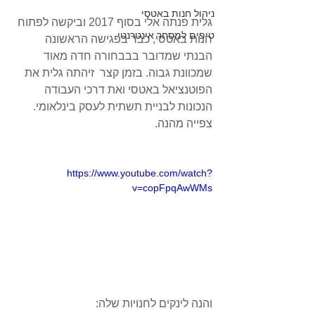
ניהול חנות באטסי
גלית פנתה אלי בסוף 2017 וביקשה לפתוח 
טיפים למסחר אינטרנטי
חנות באטסי, כבר בפגישה הראשונה 
הבנתי שמדובר בבבחורה חדה מאוד 
שמכוונת גבוה. בזמן קצר  זיהתה גלית את 
הפוטנציאל באטסי ואת דרכי העבודה 
הנכונות לבניית תשתית לעסק בינלאומי. 
צפייה מהנה. 
https://www.youtube.com/watch?
v=copFpqAwWMs
והנה לינקים לחנויות שלה: