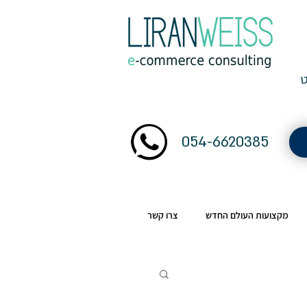
054-6620385
מקצועות העולם החדש
צרו קשר