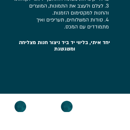
3. לצלם ולעצב את התמונות, המוצרים
והחנות למקסימום הזמנות.
4. סודות המשלוחים, תעריפים ואיך
מתמודדים עם המכס.
יחד איתי, בליווי יד ביד ניצור חנות מצליחה
ומשגשגת
קורס אטסי
קורס 