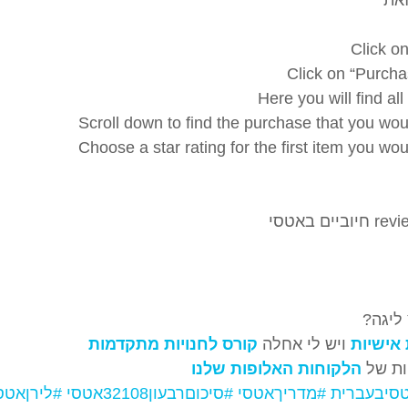
Click o
 Click on “Purch
Here you will find al
Scroll down to find the purchase that you woul
Choose a star rating for the first item you woul
 ליגה?
אישיות
 ויש לי אחלה 
קורס לחנויות מתקדמות
ת של 
הלקוחות האלופות שלנו
סיבעברית
#מדריךאטסי
#סיכוםרבעון32108אטסי
#לירןאטס