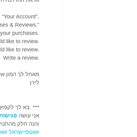
n “Your Account”.
ases & Reviews.”
l your purchases.
d like to review.
d like to review.
Write a review.
מאחל לך המון review חיוביים באטסי
לירן 
***  בא לך לקפוץ
אני עושה
פגישות 
והנה חלק מהחנויו
#אטסיישראל
#אט