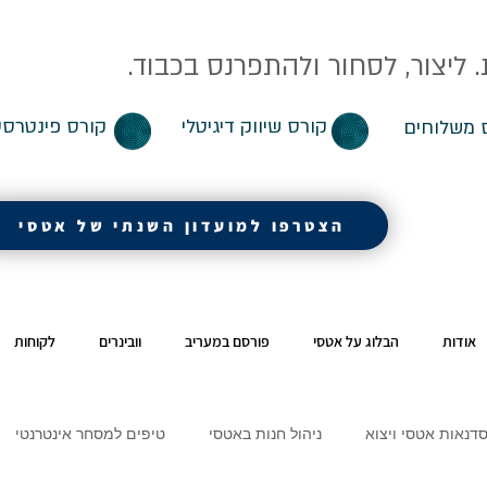
ליצור, לסחור ולהתפרנס בכבוד.
קורס שיווק דיגיטלי
קורס פינטרסט
 משלוחים
הצטרפו למועדון השנתי של אטסי
אודות
הבלוג על אטסי
פורסם במעריב
וובינרים
לקוחות
דנאות אטסי ויצוא
ניהול חנות באטסי
טיפים למסחר אינטרנטי