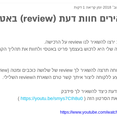
זמן קריאה 1 דקות
וות דעת (review) באטסי
איר לנו review על הרכישה.
שלי היא לרכוש בעצמך פריט באטסי ולחוות את תהליך הקניה
 ללקוחה ליצור איתך קשר טרם השארת הreview השלילי.
דעת כיצד להשאיר לך פידבק
ת הסרטון הזה ( 
https://youtu.be/smys7CIh8u0
 ) 
https://www.youtube.com/wat