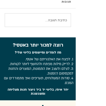
תגובות
סיכום וובינר עדכוני אטסי 2026
כתיבת תגובה...
רוצה למכור יותר באטסי?
מה לומדים ומיישמים בליווי שלי?
1. לפצח את האלגוריתם של אטסי.
2. לדייק מילות מפתח ולהחשף ליותר לקוחות.
3. לצלם ולעצב את התמונות, המוצרים והחנות
למקסימום הזמנות.
4. סודות המשלוחים, תעריפים ואיך מתמודדים עם
המכס.
יחד איתי, בליווי יד ביד ניצור חנות מצליחה
ומשגשגת