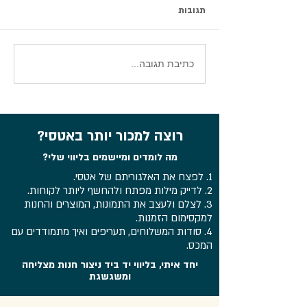
תגובות
סיכום וובינר עדכוני אטסי 2026
כתיבת תגובה...
רוצה למכור יותר באטסי?
מה לומדים ומיישמים בליווי שלי?
1. לפצח את האלגוריתם של אטסי.
2. לדייק מילות מפתח ולהחשף ליותר לקוחות.
3. לצלם ולעצב את התמונות, המוצרים והחנות
למקסימום הזמנות.
4. סודות המשלוחים, תעריפים ואיך מתמודדים עם
המכס.
יחד איתי, בליווי יד ביד ניצור חנות מצליחה
ומשגשגת