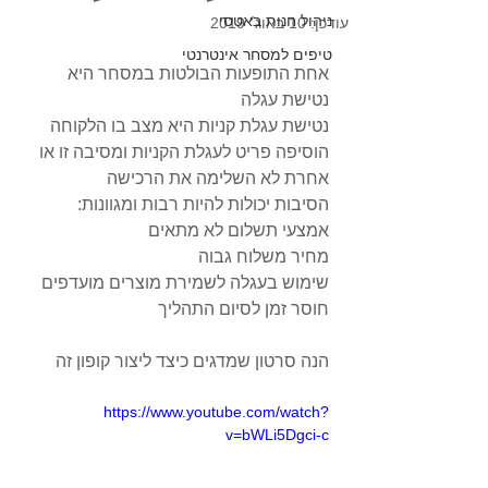
ניהול חנות באטסי
עודכן:
10 באוג׳ 2019
טיפים למסחר אינטרנטי
אחת התופעות הבולטות במסחר היא 
נטישת עגלה
נטישת עגלת קניות היא מצב בו הלקוחה 
הוסיפה פריט לעגלת הקניות ומסיבה זו או 
אחרת לא השלימה את הרכישה
הסיבות יכולות להיות רבות ומגוונות:
אמצעי תשלום לא מתאים
מחיר משלוח גבוה
שימוש בעגלה לשמירת מוצרים מועדפים
חוסר זמן לסיום התהליך
הנה סרטון שמדגים כיצד ליצור קופון זה
https://www.youtube.com/watch?
v=bWLi5Dgci-c