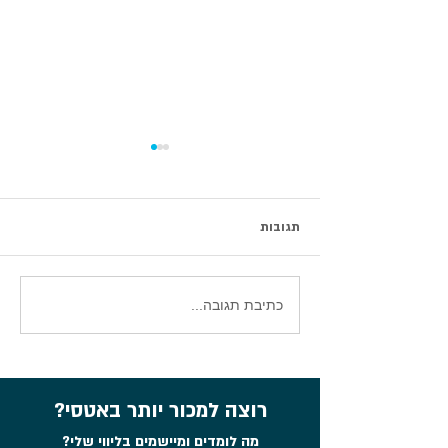
תגובות
סיכום וובינר עדכוני אטסי 2026
כתיבת תגובה...
רוצה למכור יותר באטסי?
מה לומדים ומיישמים בליווי שלי?