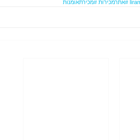
#אתרמכירות
#מכירתאומנות