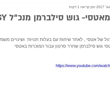
זמן קריאה 1 דקות
אטסי- גוש סילברמן מנכ"ל ETSY
שי ניהול של אטסי , לאחר שיחות עם בעלות חנויות  ושינויים מש
סי גוש סילברמן שחרר סרטון עבור המוכרות באטסי
https://www.youtube.com/wat