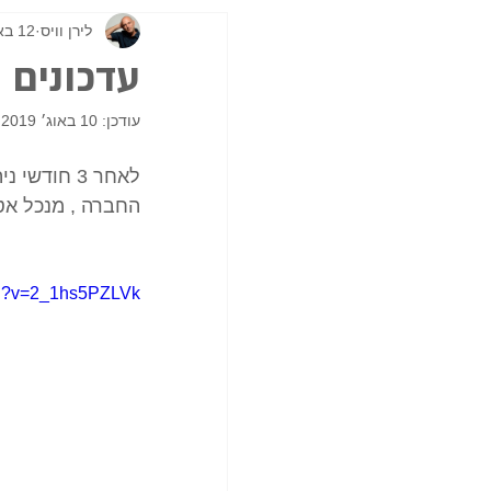
לירן וויס
12 באוג׳ 2017
עדכונים מ
עודכן:
10 באוג׳ 2019
לאחר 3 חוד
החברה , מנכל אט
ch?v=2_1hs5PZLVk