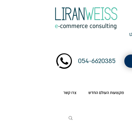
054-6620385
מקצועות העולם החדש
צרו קשר