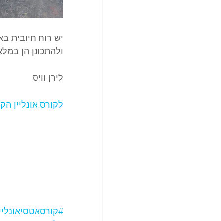
יש רוח חיובית בא
ולהתכונן הן במל
לירן וויס
לקורס אונליין הקל
#קורסאטסיאונליין