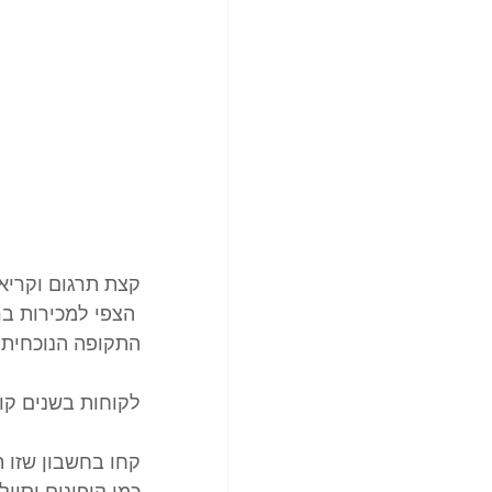
קצת תרגום וקריאה
 הצפי למכירות ברבעון הנוכחי הוא גבוה מאשר ברבעון הקודם,
התקופה הנוכחית ה
לקוחות בשנים קו
קחו בחשבון שזו ה
כמו קופונים וסייל