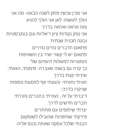
אני מכין עכשיו פתק לשנה הבאה- מה אני 
הולך לעשות- לאן אני הולך להגיע 
ומה אראה ואחווה בדרך 
אני נותן נקודות ציון ריאליות וגם בומבסטיות 
ובונה תכנית שנתית 
פתאום הדברים נהיים נהירים 
פתאום יש לי קשר ישיר בין השאיפות 
והמטרות לפעולות היומיום שלי 
כך קרה גם בשנה שעברה- סימנתי, הגעתי, 
שיניתי קצת בדרך 
חוויתי וחוויתי- והגעתי אף לפסגות נוספות 
שניקרו בדרכי. 
דיברתי על זה , נעזרתי בחברים והכרתי 
חברים חדשים לדרך 
יצרתי שיתופים עם מתחרים 
פירקתי שותפויות שהובילו לשומקום 
הבנתי שלכל עסקה שאתה נכנס אליה- 