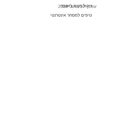
ניהול חנות באטסי
עודכן:
10 באוג׳ 2019
טיפים למסחר אינטרנטי