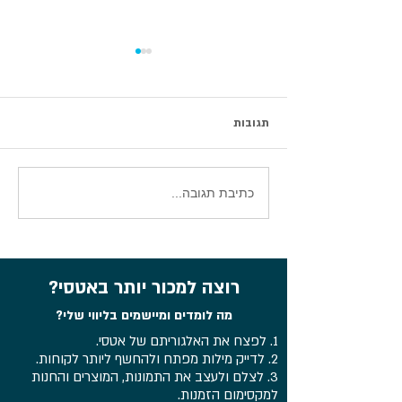
תגובות
סיכום וובינר עדכוני אטסי 2026
כתיבת תגובה...
רוצה למכור יותר באטסי?
מה לומדים ומיישמים בליווי שלי?
1. לפצח את האלגוריתם של אטסי.
2. לדייק מילות מפתח ולהחשף ליותר לקוחות.
3. לצלם ולעצב את התמונות, המוצרים והחנות
למקסימום הזמנות.