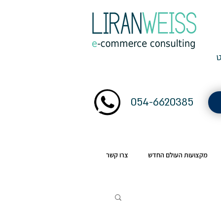
054-6620385
מקצועות העולם החדש
צרו קשר