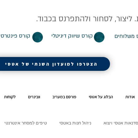
ליצור, לסחור ולהתפרנס בכבוד.
קורס שיווק דיגיטלי
קורס פינטרסט
 משלוחים
הצטרפו למועדון השנתי של אטסי
אודות
הבלוג על אטסי
פורסם במעריב
וובינרים
לקוחות
דנאות אטסי ויצוא
ניהול חנות באטסי
טיפים למסחר אינטרנטי