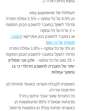
נמצא מחוץ לארה"ב
העמלות של etsy payments
הן 4.5% על כל עסקה + 2.5% עמלת המרה 
מדולר לשקל במעבר לחשבון הבנק המקומי 
+ 2 ש"ח על כל עסקה
או במעבר לחשבון בנק אמריקאי (
הסבר 
מעמיק על כך כאן
)
הן 3% על כל עסקה + 1.8% עמלת המרה 
מדולר לשקל במעבר לחשבון הבנק המקומי 
+ 25 סנט על כל עסקה -  
ולכן אני ממליץ 
יותר על העברה לחשבון הדולרי כי בו 
נחסוך עמלות 
האופציה לקבלת אשראי באטסי פותחת לנו 
הזדמנות אדירה.
כל החנויות שאני עובד איתם בחו"ל 
מדווחות שמעל ל 95% מהעסקאות הן 
באשראי ופחות מ5% הן עסקאות פייפאל.