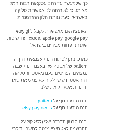
כך שלמעשה עד היום עסקאות רבות חמקו 
מאיתנו כי לא היתה לנו אפשרות סליקה 
באשראי וכעת נפתח חלון ההזדמנויות.
האופציה גם מאפשרת לקבל etsy gift 
cards, apple pay, google pay ועוד שיטות 
שאנחנו פחות מכירים בישראל.
כמו כן ניתן לפתוח חנות עצמאית דרך ה 
pattern של אטסי- שזו בעצם חנות שבה 
נמצאים הפריטים שלנו מאטסי והסליקה 
דרך אטסי רק שהלקוח לא פוגש את שאר 
החנויות אלא רק את שלנו
הנה מידע נוסף על 
pattern
הנה מידע נוסף על 
etsy payments
והנה סרטון הדרכה שלי (ללא קול על 
ההרשמה לאטסי פיימנטס לחשבון דולרי 