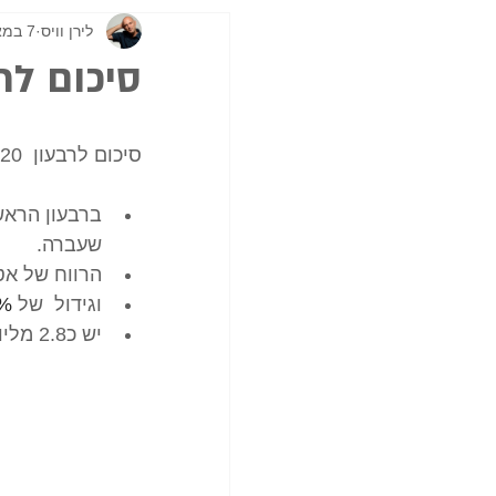
לירן וויס
7 במאי 2020
סיכום לרבעון 2020
סיכום לרבעון  Q1 2020 באטסי ועוד כמה הפתעות והודעות:
שעברה.  
הרווח של אטס
וגידול  של 
4%
יש כ2.8 מליון מוכרים פעילים- גידול של 