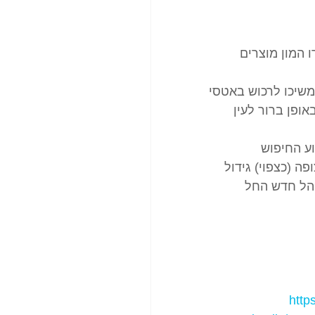
רים לבית, נמכרו המון מוצרים 
ימשיכו לרכוש באטסי
ופן ברור לעין 
ה (כצפוי) גידול 
הל חדש החל 
http