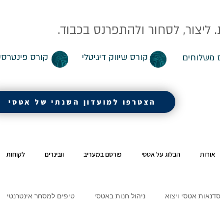
ליצור, לסחור ולהתפרנס בכבוד.
קורס שיווק דיגיטלי
קורס פינטרסט
 משלוחים
הצטרפו למועדון השנתי של אטסי
אודות
הבלוג על אטסי
פורסם במעריב
וובינרים
לקוחות
דנאות אטסי ויצוא
ניהול חנות באטסי
טיפים למסחר אינטרנטי