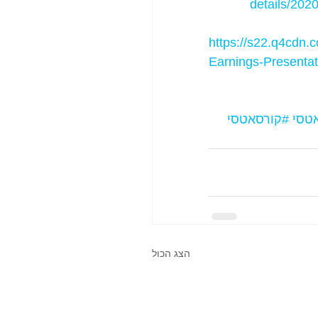
details/202
https://s22.q4cdn.
Earnings-Presenta
אטסי
#קורסאטסי
הצג הכול