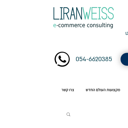
054-6620385
מקצועות העולם החדש
צרו קשר