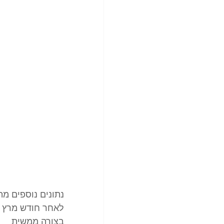
נתונים נוספים מתוך צפיה שלי ביש
לאחר חודש מרץ תנ
בצורה ממשית 