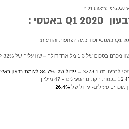
זמן קריאה 1 דקות
Q1  באטסי :
י לרבעון זה 
$228.1 = גידול של  34.7% לעומת רבעון ראשון 2019
16.
 בכמות הקונים הפעילים – 47 מיליון  
26.4%