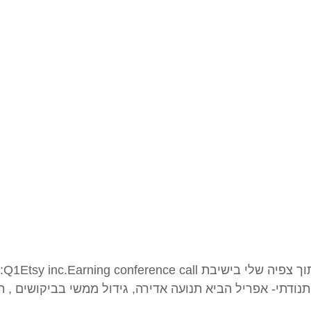
יבת Q1Etsy inc.Earning conference call:
ודתי- אפריל הביא תנועה אדירה, גידול ממשי בביקושים , ה