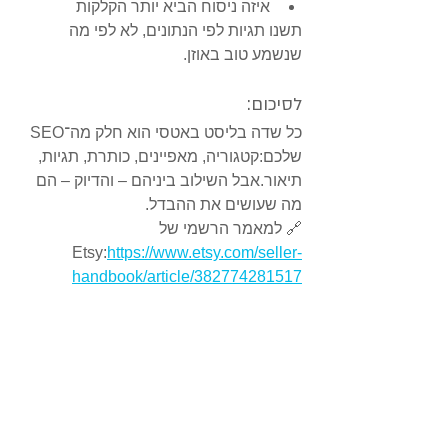
איזה ניסוח הביא יותר הקלקות
תשנו תגיות לפי הנתונים, לא לפי מה 
שנשמע טוב באוזן.
לסיכום:
כל שדה בליסט באטסי הוא חלק מה־SEO 
שלכם:קטגוריה, מאפיינים, כותרת, תגיות, 
תיאור.אבל השילוב ביניהם – והדיוק – הם 
מה שעושים את ההבדל.
🔗 למאמר הרשמי של 
Etsy:
https://www.etsy.com/seller-
handbook/article/382774281517