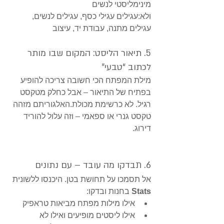
מינימליסטי לנשים 
ולא:עגילים עגילי כסף, עגילים לנשים, 
עגילים מתנה, עבודת יד, עיצוב
5. תיאור הליסט: המקום שבו מותר 
לכתוב “טבעי”
מילת המפתח הכי חשובה צריכה להופיע 
בפתיח של התיאור – אבל כחלק מטקסט 
רגיל. לא כרשימת מכולת.האלגוריתם מזהה 
טקסט גנרי או ספאמי – וזה עלול להוריד 
דירוג.
6. תבדקו מה עובד – עם נתונים
אל תסמכו על תחושת בטן. היכנסו ללשונית 
Stats
 בחנות ובדקו:
אילו מילות מפתח מביאות טראפיק
אילו ליסטים מופיעים ואילו לא