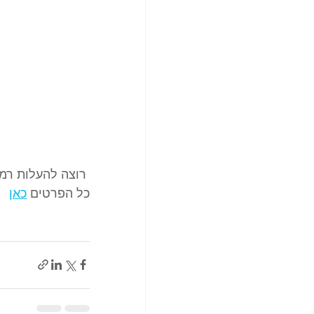
 רוצה להעלות רמה באטסי? אני מציע ליווי 
כל הפרטים 
כאן