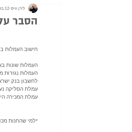
לירן וויס
12 בספט׳ 2020
הסבר על 
חישוב העמלות בנ
העמלות שונות בא
לחשבון בנק ישראלי5%
עמלת הסליקה נעש
עמלת המכירה היא
*למי שהחנות מכוונת ל