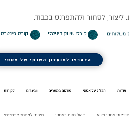
ליצור, לסחור ולהתפרנס בכבוד.
קורס שיווק דיגיטלי
קורס פינטרסט
 משלוחים
הצטרפו למועדון השנתי של אטסי
אודות
הבלוג על אטסי
פורסם במעריב
וובינרים
לקוחות
דנאות אטסי ויצוא
ניהול חנות באטסי
טיפים למסחר אינטרנטי