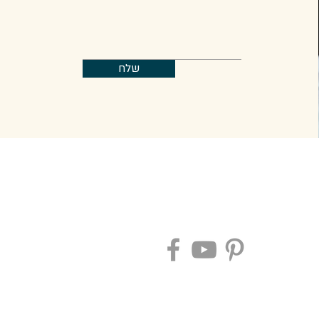
שלח
אחרינו: