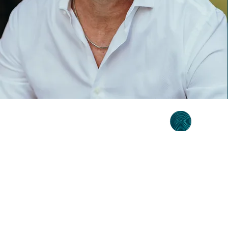
משלוחים
קורס פינטרסט
עקבו 
הצהרת נגישות