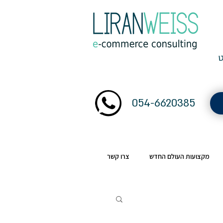
054-6620385
מקצועות העולם החדש
צרו קשר