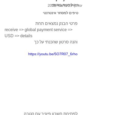
ניהול חנות באטסי
עודכן:
29 בדצמ׳ 2021
טיפים למסחר אינטרנטי
פרטי הבנק נמצאים תחת
receive => global payment service => 
USD => details 
והנה סרטון שהכנתי על כך
https://youtu.be/5O7R07_6rho
לפתיחת חשבון פיוניר עם הטבה 