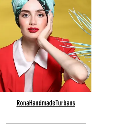
RonaHandmadeTurbans