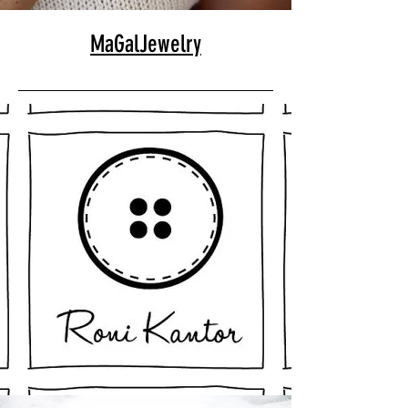
MaGalJewelry