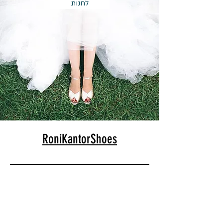
לחנות
RoniKantorShoes