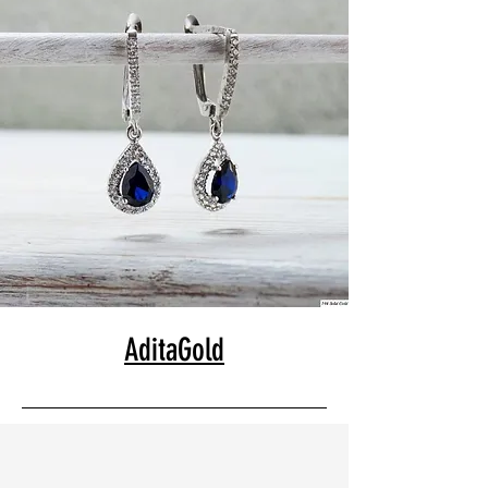
AditaGold