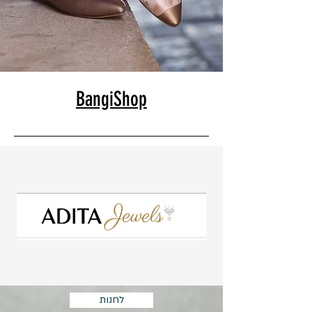
BangiShop
לחנות