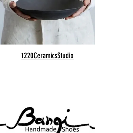
1220CeramicsStudio