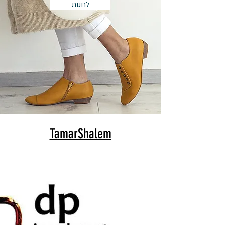
לחנות
TamarShalem