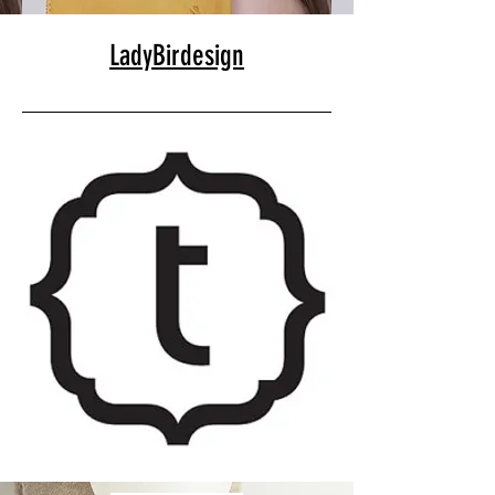
LadyBirdesign